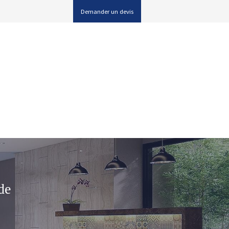
Demander un devis
de