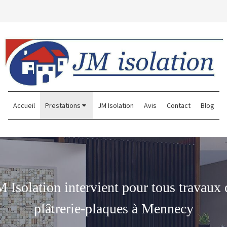
Accueil
Prestations
JM Isolation
Avis
Contact
Blog
M Isolation intervient pour tous travaux 
plâtrerie-plaques à Mennecy