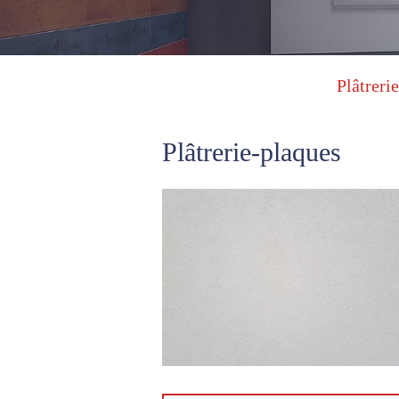
Plâtreri
Plâtrerie-plaques