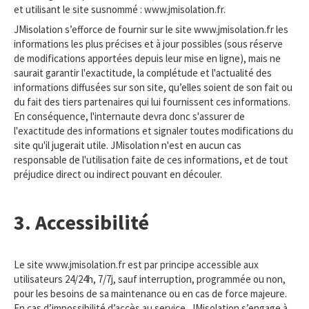
et utilisant le site susnommé : www.jmisolation.fr.
JMisolation s’efforce de fournir sur le site www.jmisolation.fr les
informations les plus précises et à jour possibles (sous réserve
de modifications apportées depuis leur mise en ligne), mais ne
saurait garantir l'exactitude, la complétude et l'actualité des
informations diffusées sur son site, qu’elles soient de son fait ou
du fait des tiers partenaires qui lui fournissent ces informations.
En conséquence, l'internaute devra donc s'assurer de
l'exactitude des informations et signaler toutes modifications du
site qu'il jugerait utile. JMisolation n'est en aucun cas
responsable de l'utilisation faite de ces informations, et de tout
préjudice direct ou indirect pouvant en découler.
3. Accessibilité
Le site www.jmisolation.fr est par principe accessible aux
utilisateurs 24/24h, 7/7j, sauf interruption, programmée ou non,
pour les besoins de sa maintenance ou en cas de force majeure.
En cas d’impossibilité d’accès au service, JMisolation s’engage à