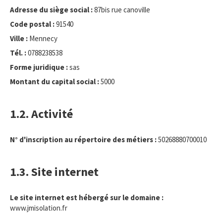
Adresse du siège social :
87bis rue canoville
Code postal :
91540
Ville :
Mennecy
Tél. :
0788238538
Forme juridique :
sas
Montant du capital social :
5000
1.2. Activité
N° d'inscription au répertoire des métiers :
50268880700010
1.3. Site internet
Le site internet est hébergé sur le domaine :
www.jmisolation.fr