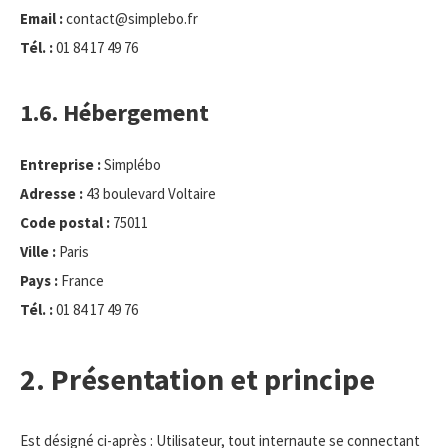
Email :
contact@simplebo.fr
Tél. :
01 84 17 49 76
1.6. Hébergement
Entreprise :
Simplébo
Adresse :
43 boulevard Voltaire
Code postal :
75011
Ville :
Paris
Pays :
France
Tél. :
01 84 17 49 76
2. Présentation et principe
Est désigné ci-après : Utilisateur, tout internaute se connectant