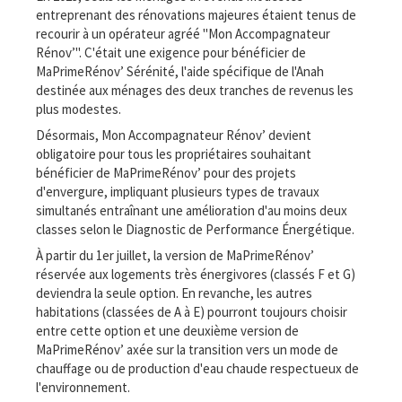
entreprenant des rénovations majeures étaient tenus de
recourir à un opérateur agréé "Mon Accompagnateur
Rénov’". C'était une exigence pour bénéficier de
MaPrimeRénov’ Sérénité, l'aide spécifique de l'Anah
destinée aux ménages des deux tranches de revenus les
plus modestes.
Désormais, Mon Accompagnateur Rénov’ devient
obligatoire pour tous les propriétaires souhaitant
bénéficier de MaPrimeRénov’ pour des projets
d'envergure, impliquant plusieurs types de travaux
simultanés entraînant une amélioration d'au moins deux
classes selon le Diagnostic de Performance Énergétique.
À partir du 1er juillet, la version de MaPrimeRénov’
réservée aux logements très énergivores (classés F et G)
deviendra la seule option. En revanche, les autres
habitations (classées de A à E) pourront toujours choisir
entre cette option et une deuxième version de
MaPrimeRénov’ axée sur la transition vers un mode de
chauffage ou de production d'eau chaude respectueux de
l'environnement.